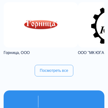
Горница, ООО
ООО "МК ЮГАГ
Посмотреть все