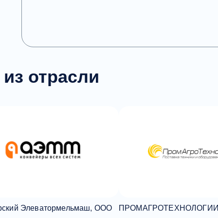
 из отрасли
рский Элеватормельмаш, ООО
ПРОМАГРОТЕХНОЛОГИИ