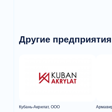
Другие предприятия
Кубань-Акрилат, ООО
Армави