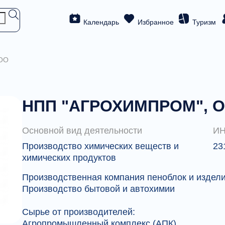
Календарь
Избранное
Туризм
ОО
НПП "АГРОХИМПРОМ", 
Основной вид деятельности
И
Производство химических веществ и
23
химических продуктов
Производственная компания пеноблок и издели
Производство бытовой и автохимии
Сырье от производителей:
Агропромышленный комплекс (АПК)