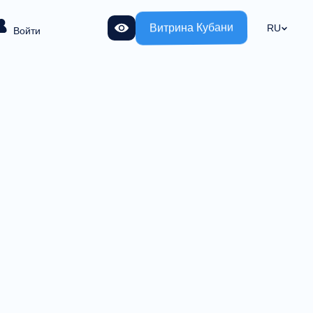
Витрина Кубани
RU
Войти