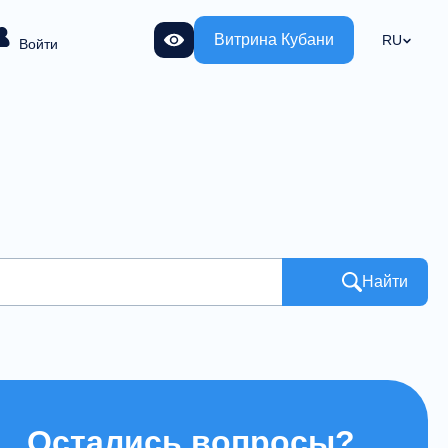
Витрина Кубани
RU
Войти
Найти
Остались вопросы?