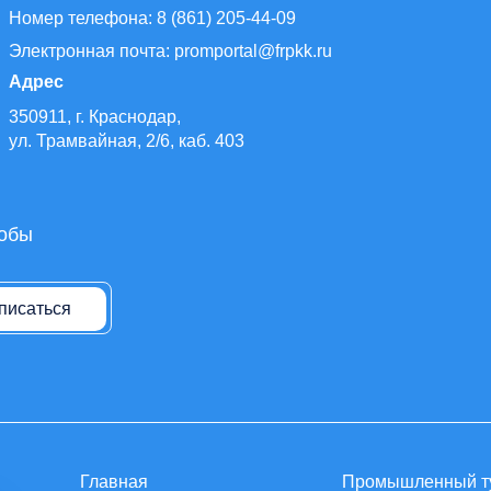
Номер телефона: 8 (861) 205-44-09
Электронная почта: promportal@frpkk.ru
Адрес
350911, г. Краснодар,
ул. Трамвайная, 2/6, каб. 403
тобы
писаться
Главная
Промышленный т