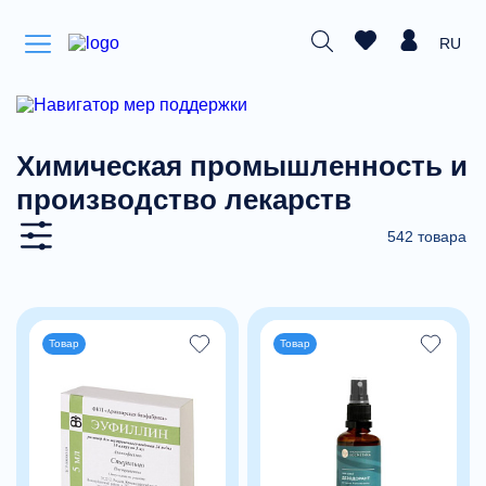
RU
Химическая промышленность и
производство лекарств
542 товара
Товар
Товар