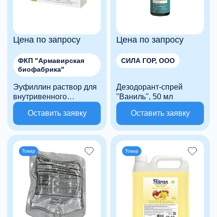
Цена по запросу
Цена по запросу
ФКП "Армавирская
СИЛА ГОР, ООО
биофабрика"
Эуфиллин раствор для
Дезодорант-спрей
внутривенного
"Ваниль", 50 мл
введения 24 мг/мл
Оставить заявку
Оставить заявку
Товар
Товар