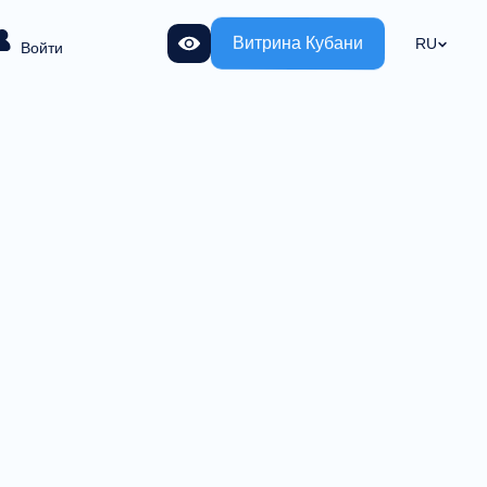
Витрина Кубани
RU
Войти