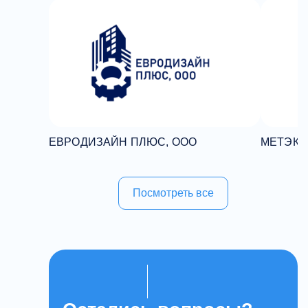
ЕВРОДИЗАЙН ПЛЮС, ООО
МЕТЭК К
Посмотреть все