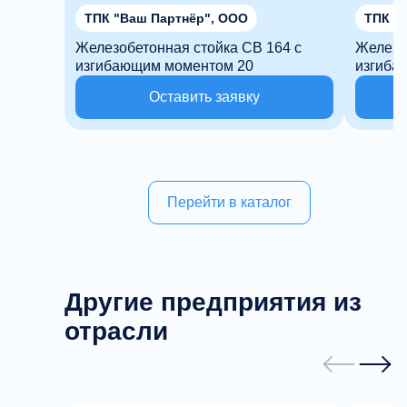
ТПК "Ваш Партнёр", ООО
ТП
Железобетонная стойка СВ 164 с
Железо
изгибающим моментом 20
изгиба
Оставить заявку
Перейти в каталог
Другие предприятия из
отрасли