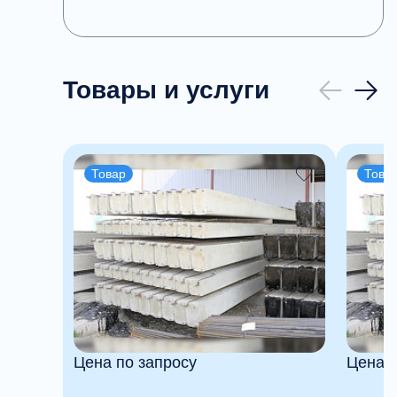
Товары и услуги
Товар
Това
Цена по запросу
Цена п