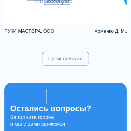
РУКИ МАСТЕРА, ООО
Хоменко Д. М., 
Посмотреть все
Остались вопросы?
Заполните форму
и мы с вами свяжемся