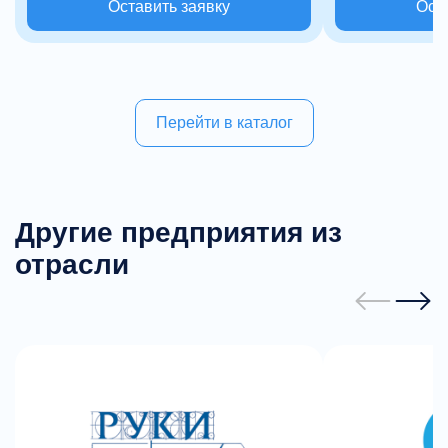
Оставить заявку
Ост
Перейти в каталог
Другие предприятия из
отрасли