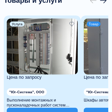
Товары и услуги
Услуга
Товар
Цена по запросу
Цена по запр
"Юг-Система", ООО
"Юг-Система"
Выполнение монтажных и
Шкафы автома
пусконаладочных работ систем
автоматизации