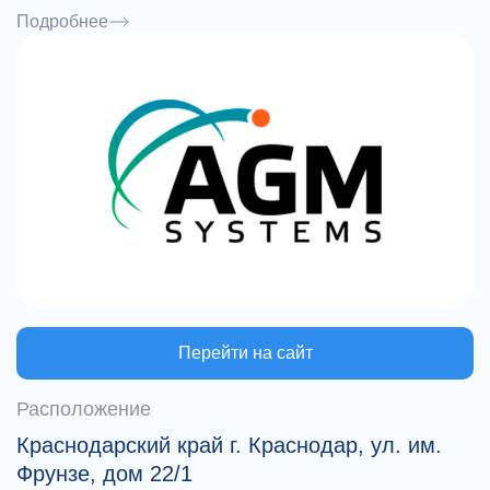
полевых геодезических измерений до получения
Подробнее
готовой картографической продукции.
Перейти на сайт
Расположение
Краснодарский край г. Краснодар, ул. им.
Фрунзе, дом 22/1