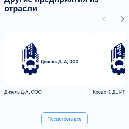
отрасли
Дизель Д-А, ООО
Крецо К. Д., ИП
Посмотреть все