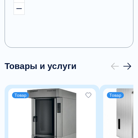
Товары и услуги
Товар
Товар