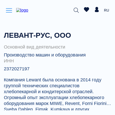
RU
ЛЕВАНТ-РУС, ООО
Основной вид деятельности
Производство машин и оборудования
ИНН
2372027197
Компания Lewant была основана в 2014 году
группой технических специалистов
хлебопекарной и кондитерской отраслей.
Огромный опыт эксплуатации хлебопекарного
оборудования марок MIWE, Revent, Forni Fiorini,
Sveba Dahlen, Fimak, Kumkaya и других,