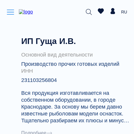
RU
ИП Гуща И.В.
Основной вид деятельности
Производство прочих готовых изделий
ИНН
231103256804
Вся продукция изготавливается на
собственном оборудовании, в городе
Краснодаре. За основу мы берем давно
известные рыболовам модели оснасток.
Тщательно разбираем их плюсы и минусы.
Применяем современные,
Подробнее