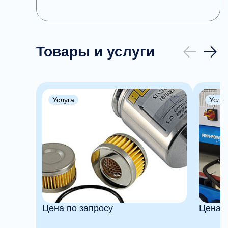
Товары и услуги
Услуга
Услуг
Цена по запросу
Цена п