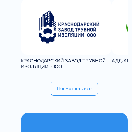
КРАСНОДАРСКИЙ ЗАВОД ТРУБНОЙ
АДД-АГР
ИЗОЛЯЦИИ, ООО
Посмотреть все