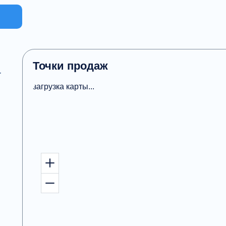
Точки продаж
4
загрузка карты...