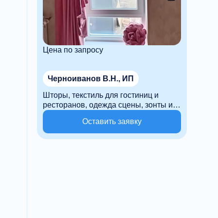
Цена по запросу
Черноиванов В.Н., ИП
Шторы, текстиль для гостиниц и
ресторанов, одежда сцены, зонты и
уличный текстиль.
Оставить заявку