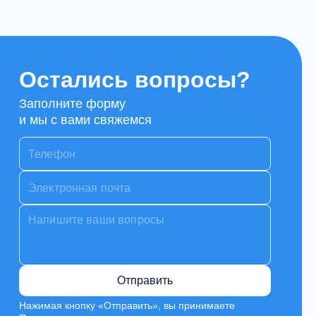
Остались вопросы?
Заполните форму
и мы с вами свяжемся
Отправить
Нажимая кнопку «Отправить», вы принимаете