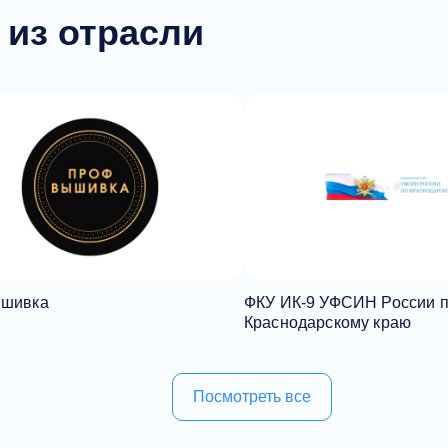
 из отрасли
шивка
ФКУ ИК-9 УФСИН России 
Краснодарскому краю
Посмотреть все