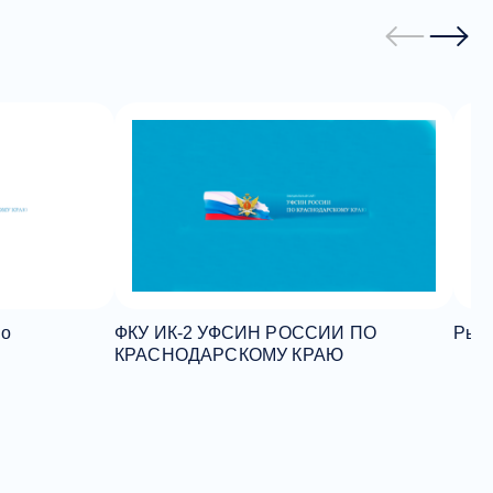
по
ФКУ ИК-2 УФСИН РОССИИ ПО
Рыль
КРАСНОДАРСКОМУ КРАЮ