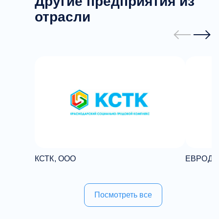
Другие предприятия из
отрасли
КСТК, ООО
ЕВРОДИ
Посмотреть все