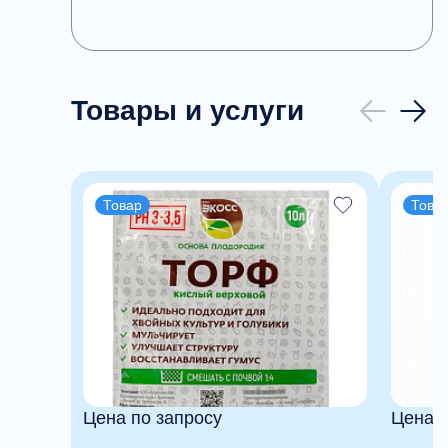
Товары и услуги
Товар
Това
Цена по запросу
Цена п