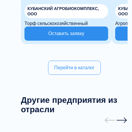
КУБАНСКИЙ АГРОБИОКОМПЛЕКС,
КУБАН
ООО
ООО
Торф сельскохозяйственный
Агропе
Оставить заявку
Перейти в каталог
Другие предприятия из
отрасли