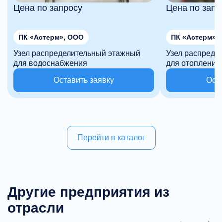
Цена по запросу
Цена по запр
ПК «Астерм», ООО
ПК «Астерм»,
Узел распределительный этажный
Узел распреде
для водоснабжения
для отопления
Оставить заявку
Ост
Перейти в каталог
Другие предприятия из
отрасли