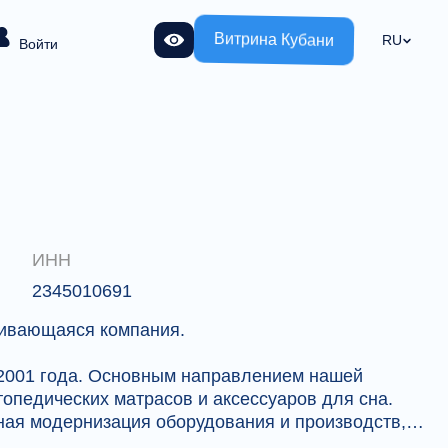
Витрина Кубани
RU
Войти
ИНН
2345010691
вивающаяся компания.
 2001 года. Основным направлением нашей
опедических матрасов и аксессуаров для сна.
ная модернизация оборудования и производств,
трудников и индивидуальный подход к партнерам