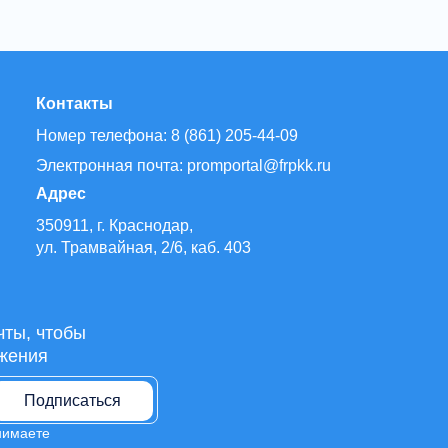
Контакты
Номер телефона: 8 (861) 205-44-09
Электронная почта: promportal@frpkk.ru
Адрес
350911, г. Краснодар,
ул. Трамвайная, 2/6, каб. 403
чты, чтобы
жения
Подписаться
нимаете