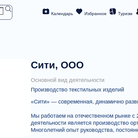
Календарь
Избранное
Туризм
Сити, ООО
Основной вид деятельности
Производство текстильных изделий
«Сити» — современная, динамично раз
Мы работаем на отечественном рынке с
деятельности является производство орт
Многолетний опыт руководства, постоян
контроль качества, профессионализм со