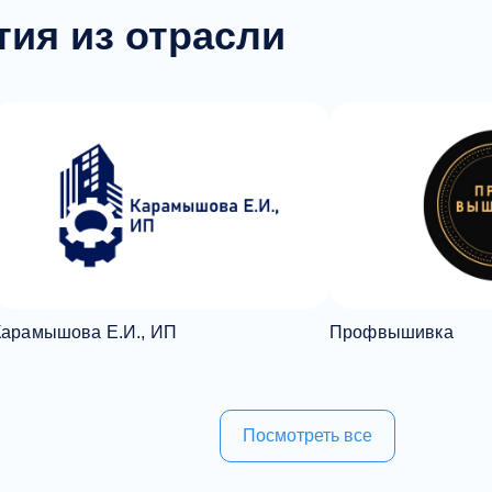
тия из отрасли
Карамышова Е.И., ИП
Профвышивка
Посмотреть все