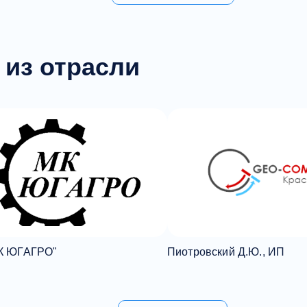
 из отрасли
К ЮГАГРО"
Пиотровский Д.Ю., ИП