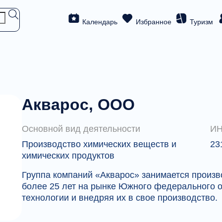
Календарь
Избранное
Туризм
Акварос, ООО
Основной вид деятельности
И
Производство химических веществ и
23
химических продуктов
Группа компаний «Акварос» занимается произ
более 25 лет на рынке Южного федерального о
технологии и внедряя их в свое производство.