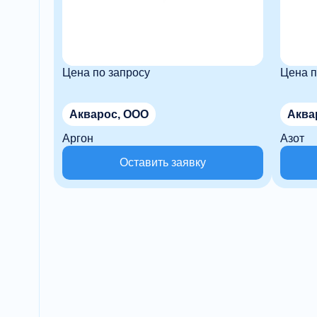
Цена по запросу
Цена п
Акварос, ООО
Аква
Аргон
Азот
Оставить заявку