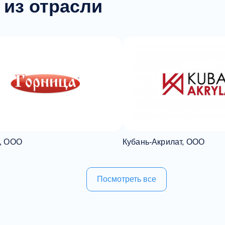
 из отрасли
, ООО
Кубань-Акрилат, ООО
Посмотреть все