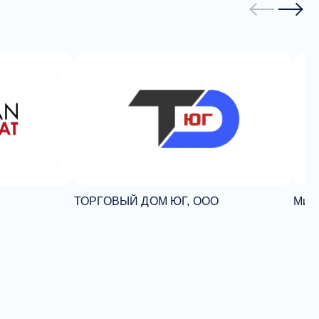
ТОРГОВЫЙ ДОМ ЮГ, ООО
Миха