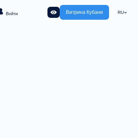
Витрина Кубани
RU
Войти