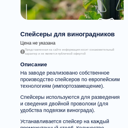
Спейсеры для виноградников
Цена не указана
Представленная на сайте информация носит ознакомительный
характер и не является публичной офертой
Описание
На заводе реализовано собственное
производство спейсеров по европейским
технологиям (импортозамещение).
Спейсеры используются для разведения
и сведения двойной проволоки (для
удобства подвязки винограда).
Устанавливается спейсер на каждый