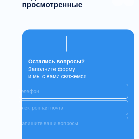
просмотренные
Остались вопросы?
Заполните форму
и мы с вами свяжемся