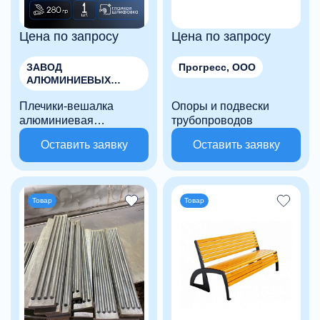
Цена по запросу
Цена по запросу
ЗАВОД
Прогресс, ООО
АЛЮМИНИЕВЫХ
РЕШЕНИЙ, ООО
Плечики-вешалка
Опоры и подвески
алюминиевая
трубопроводов
галтованная клевер
Оставить заявку
Оставить заявку
Товар
Товар