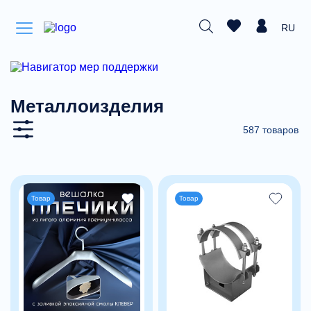
RU
Металлоизделия
587 товаров
Товар
Товар