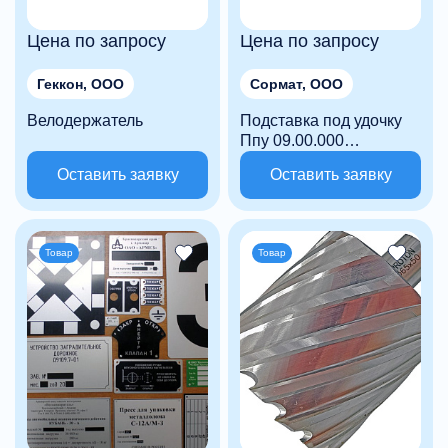
Цена по запросу
Цена по запросу
Геккон, ООО
Сормат, ООО
Велодержатель
Подставка под удочку
Ппу 09.00.000
(регулируемая, из
Оставить заявку
Оставить заявку
трубы)
Товар
Товар