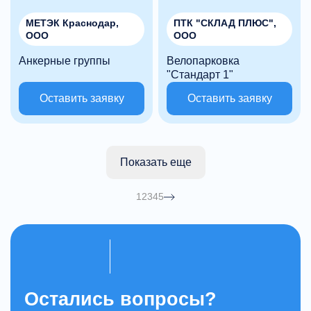
МЕТЭК Краснодар,
ПТК "СКЛАД ПЛЮС",
ООО
ООО
Анкерные группы
Велопарковка
"Стандарт 1"
Оставить заявку
Оставить заявку
Показать еще
1
2
3
4
5
Остались вопросы?