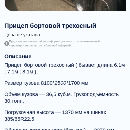
Прицеп бортовой трехосный
Цена не указана
Представленная на сайте информация носит ознакомительный
характер и не является публичной офертой
Описание
Прицеп бортовой трехосный ( бывает длина 6,1м
; 7,1м ; 8,1м )
Размер кузова 8100*
2500*
1700 мм
Объем кузова — 36,5 куб.м. Грузоподъёмность
30 тонн.
Погрузочная высота — 1370 мм на шинах
385/65R22,5