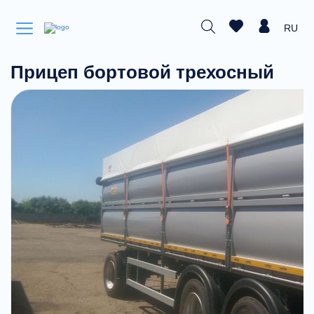
RU
Прицеп бортовой трехосный