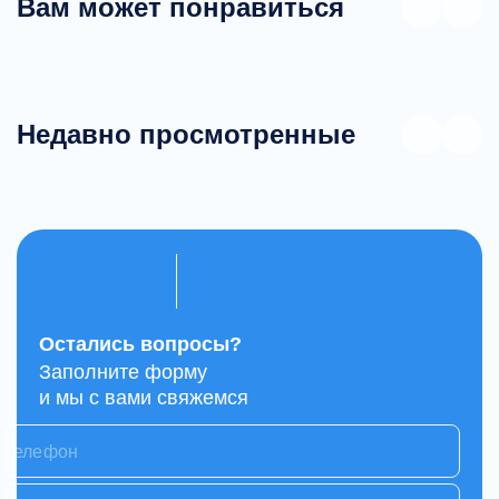
Вам может понравиться
Недавно просмотренные
Остались вопросы?
Заполните форму
и мы с вами свяжемся