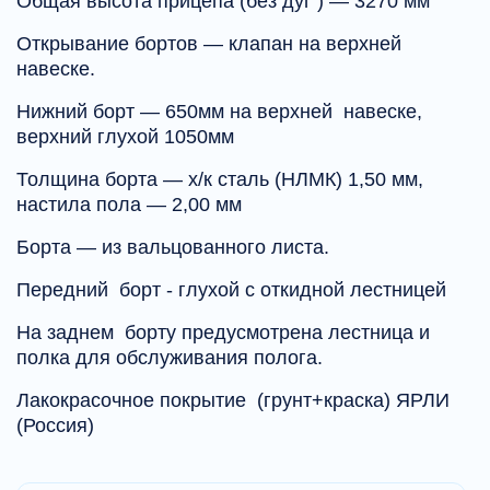
Общая высота прицепа (без дуг ) — 3270 мм
Открывание бортов — клапан на верхней
навеске.
Нижний борт — 650мм на верхней навеске,
верхний глухой 1050мм
Толщина борта — х/к сталь (НЛМК) 1,50 мм,
настила пола — 2,00 мм
Борта — из вальцованного листа.
Передний борт - глухой с откидной лестницей
На заднем борту предусмотрена лестница и
полка для обслуживания полога.
Лакокрасочное покрытие (грунт+краска) ЯРЛИ
(Россия)