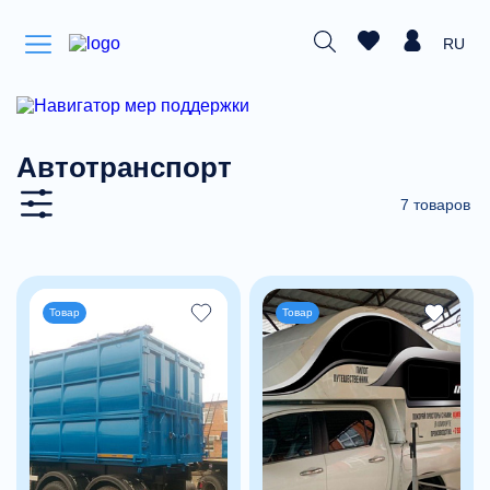
RU
Автотранспорт
7 товаров
Товар
Товар