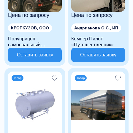
Цена по запросу
Цена по запросу
КРОПКУЗОВ, ООО
Андрианова О.С., ИП
Полуприцеп
Кемпер Пилот
самосвальный
«Путешественник»
двухосный
Оставить заявку
Оставить заявку
Товар
Товар