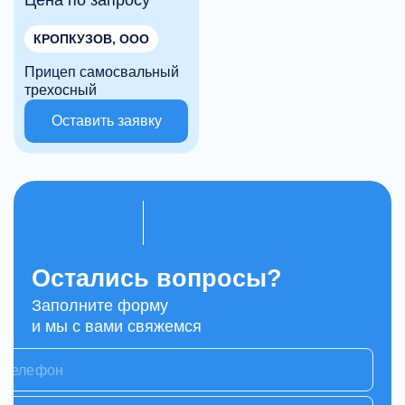
Цена по запросу
КРОПКУЗОВ, ООО
Прицеп самосвальный
трехосный
Оставить заявку
Остались вопросы?
Заполните форму
и мы с вами свяжемся