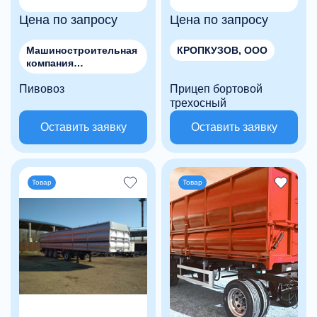
Цена по запросу
Цена по запросу
Машиностроительная
КРОПКУЗОВ, ООО
компания
"МЕТАЛЛСТРОЙМАШ"
Пивовоз
, ООО
Прицеп бортовой
трехосный
Оставить заявку
Оставить заявку
Товар
Товар