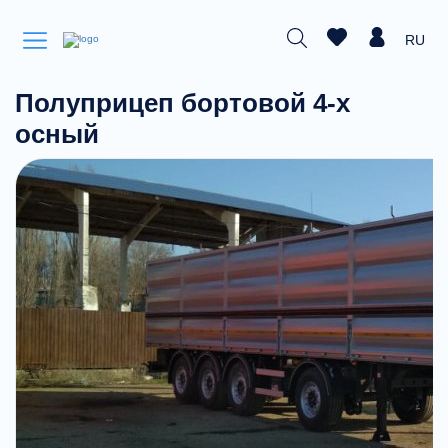
RU
Полуприцеп бортовой 4-х
осный