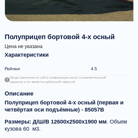
Полуприцеп бортовой 4-х осный
Цена не указана
Характеристики
Рейтинг
4.5
Представленная на сайте информация носит ознакомительный
характер и не является публичной офертой
Описание
Полуприцеп бортовой 4-х осный (первая и
четвёртая оси подъёмные) - 85057В
Размеры: Д/Ш/В 12600х2500х1900 мм
. Объем
кузова 60 м3.