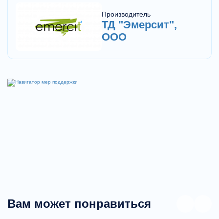
требований к метрологическим характеристикам
Производитель
измерений.
ТД "Эмерсит",
ООО
Вам может понравиться