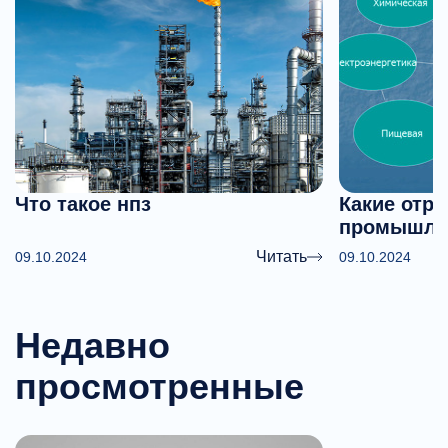
Что такое нпз
Какие отра
промышле
Читать
09.10.2024
09.10.2024
Недавно
просмотренные