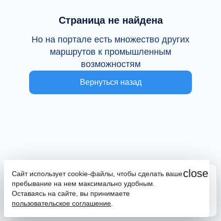
Страница не найдена
Но на портале есть множество других
маршрутов к промышленным
возможностям
Вернуться назад
close
Сайт использует cookie-файлы, чтобы сделать ваше
Сайт находится в тестовой эксплуатации
пребывание на нем максимально удобным.
В случае наличия ошибок или замечаний просим
Оставаясь на сайте, вы принимаете
сообщить на почту
promportal@frpkk.ru
. Также вы можете
пользовательское соглашение
.
написать нам в чат
или
заказать обратный звонок
.