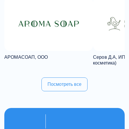
АРОМАСОАП, ООО
Серов Д.А, ИП 
косметика)
Посмотреть все