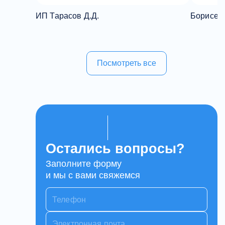
ИП Тарасов Д.Д.
Борисенк
Посмотреть все
Остались вопросы?
Заполните форму
и мы с вами свяжемся