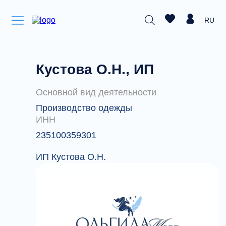
RU
Кустова О.Н., ИП
Основной вид деятельности
Производство одежды
ИНН
235100359301
ИП Кустова О.Н.