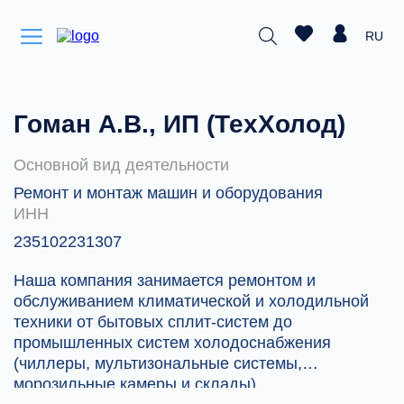
RU
Гоман А.В., ИП (ТехХолод)
Основной вид деятельности
Ремонт и монтаж машин и оборудования
ИНН
235102231307
Наша компания занимается ремонтом и
обслуживанием климатической и холодильной
техники от бытовых сплит-систем до
промышленных систем холодоснабжения
(чиллеры, мультизональные системы,
морозильные камеры и склады).
Среди наших заказчиков торговые и