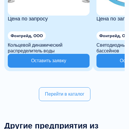
Цена по запросу
Цена по запр
Фонтрейд, ООО
Фонтрейд, О
Кольцевой динамический
Светодиодный 
распределитель воды
бассейнов
Оставить заявку
Ост
Перейти в каталог
Другие предприятия из