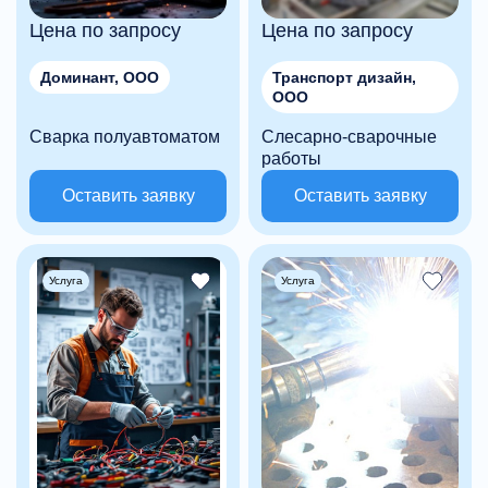
Цена по запросу
Цена по запросу
Доминант, ООО
Транспорт дизайн,
ООО
Сварка полуавтоматом
Слесарно-сварочные
работы
Оставить заявку
Оставить заявку
Услуга
Услуга