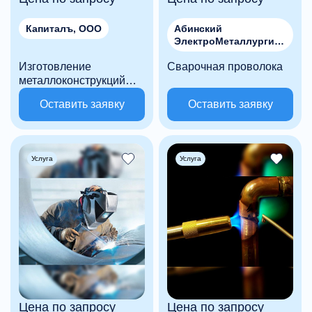
Капиталъ, ООО
Абинский
ЭлектроМеталлургиче
ский завод, ООО
Изготовление
Сварочная проволока
металлоконструкций
любой сложности
Оставить заявку
Оставить заявку
Услуга
Услуга
Цена по запросу
Цена по запросу