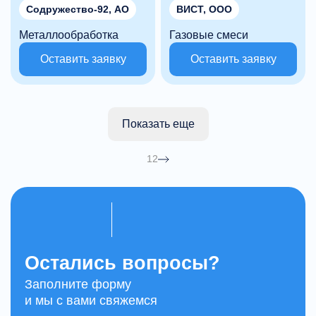
Содружество-92, АО
ВИСТ, ООО
Металлообработка
Газовые смеси
Оставить заявку
Оставить заявку
Показать еще
1
2
Остались вопросы?
Заполните форму
и мы с вами свяжемся