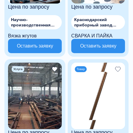
Цена по запросу
Цена по запросу
Научно-
Краснодарский
производственная
приборный завод
компания «РИТМ», АО
"Каскад", АО
Вязка жгутов
СВАРКА И ПАЙКА
Оставить заявку
Оставить заявку
Услуга
Товар
Цена по запросу
Цена по запросу