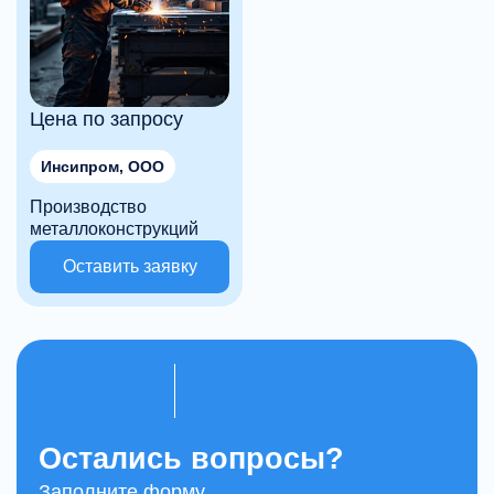
Цена по запросу
Инсипром, ООО
Производство
металлоконструкций
Оставить заявку
Остались вопросы?
Заполните форму