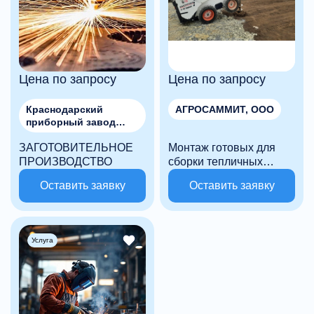
Цена по запросу
Цена по запросу
Краснодарский
АГРОСАММИТ, ООО
приборный завод
"Каскад", АО
ЗАГОТОВИТЕЛЬНОЕ
Монтаж готовых для
ПРОИЗВОДСТВО
сборки тепличных
конструкций
Оставить заявку
Оставить заявку
Услуга