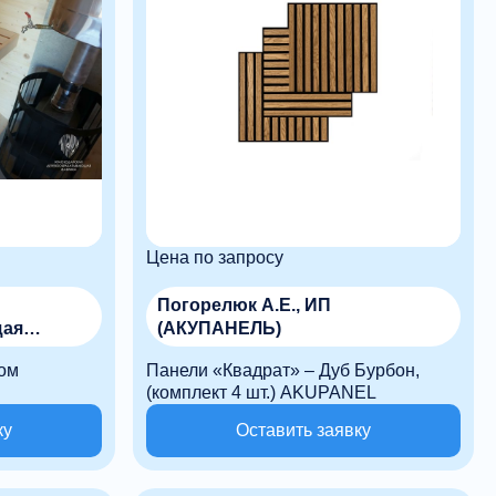
Цена по запросу
Погорелюк А.Е., ИП
щая
(АКУПАНЕЛЬ)
цом
Панели «Квадрат» – Дуб Бурбон,
(комплект 4 шт.) AKUPANEL
ку
Оставить заявку