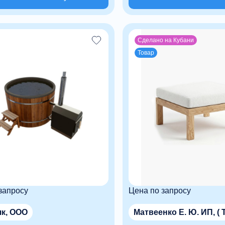
Сделано на Кубани
Товар
запросу
Цена по запросу
к, ООО
Матвеенко Е. Ю. ИП, ( 