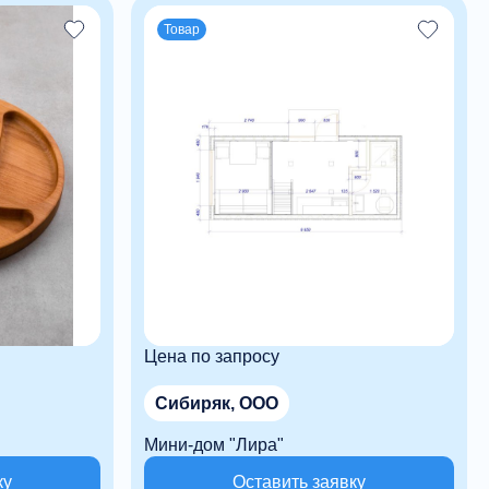
Товар
Цена по запросу
Сибиряк, ООО
Мини-дом "Лира"
ку
Оставить заявку