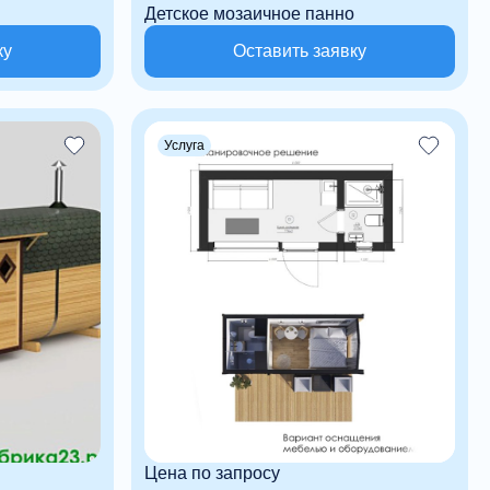
Детское мозаичное панно
ку
Оставить заявку
Услуга
Цена по запросу