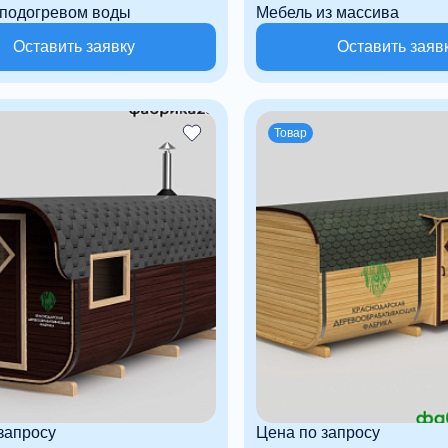
 подогревом воды
Мебель из массива
Оставить заявку
Оставить заяв
Товар
запросу
Цена по запросу