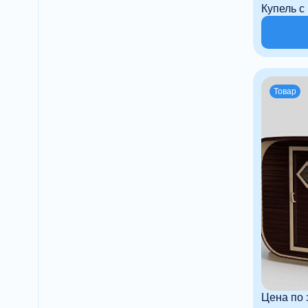
Купель с
Товар
Цена по 