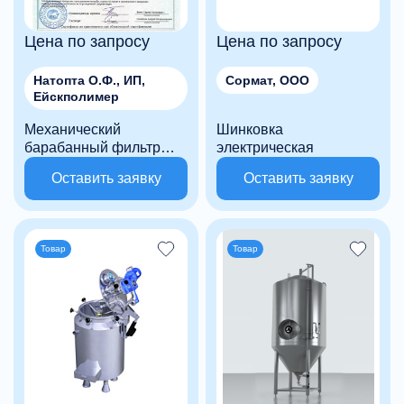
Цена по запросу
Цена по запросу
Натопта О.Ф., ИП,
Сормат, ООО
Ейскполимер
Механический
Шинковка
барабанный фильтр
электрическая
503 БК
Оставить заявку
Оставить заявку
Товар
Товар