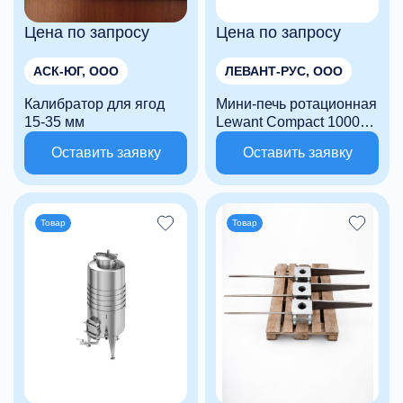
Цена по запросу
Цена по запросу
АСК-ЮГ, ООО
ЛЕВАНТ-РУС, ООО
Калибратор для ягод
Мини-печь ротационная
15-35 мм
Lewant Compact 1000e
электро
Оставить заявку
Оставить заявку
Товар
Товар