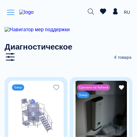
RU
Диагностическое
4 товара
Товар
Сделано на Кубани
Товар