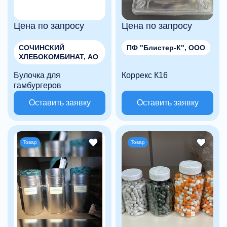
Цена по запросу
Цена по запросу
СОЧИНСКИЙ
ПФ "Блистер-К", ООО
ХЛЕБОКОМБИНАТ, АО
Булочка для
Коррекс К16
гамбургеров
Оставить заявку
Оставить заявку
Товар
Товар