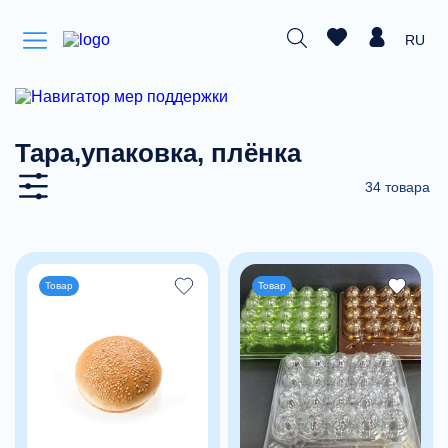
RU
Тара,упаковка, плёнка
34 товара
Товар
Товар