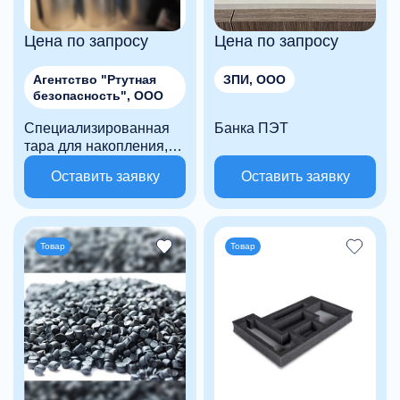
Цена по запросу
Цена по запросу
Агентство "Ртутная
ЗПИ, ООО
безопасность", ООО
Специализированная
Банка ПЭТ
тара для накопления,
хранения и
Оставить заявку
Оставить заявку
транспортировки
опасных отходов
Товар
Товар