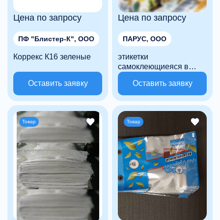
Цена по запросу
Цена по запросу
ПФ "Блистер-К", ООО
ПАРУС, ООО
Коррекс К16 зеленые
этикетки
самоклеющиеяся в
рулоне
Оставить заявку
Оставить заявку
Товар
Товар