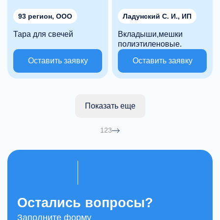
93 регион, ООО
Ладунский С. И., ИП
Тара для свечей
Вкладыши,мешки
полиэтиленовые.
Оставить заявку
Оставить заявку
Показать еще
1
2
3
Остались вопросы?
Заполните форму