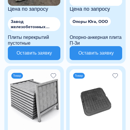
Цена по запросу
Цена по запросу
Завод
Опоры Юга, ООО
железобетонных
изделий №7, ООО
Плиты перекрытий
Опорно-анкерная плита
пустотные
П-3и
Оставить заявку
Оставить заявку
Товар
Товар