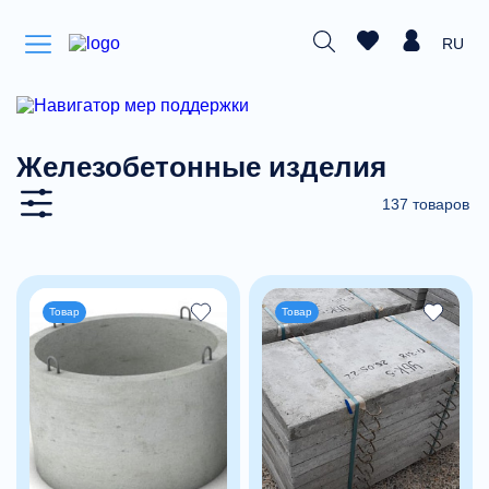
RU
Железобетонные изделия
137 товаров
Товар
Товар