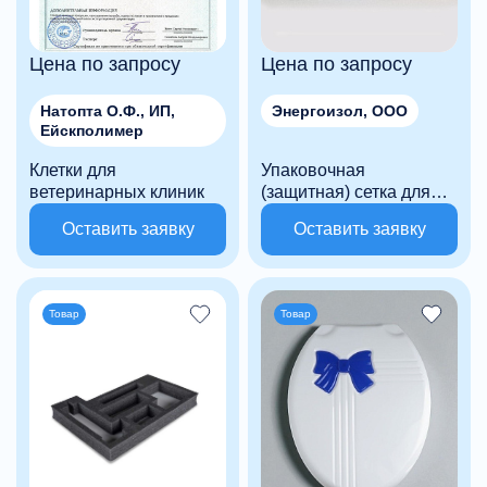
Цена по запросу
Цена по запросу
Натопта О.Ф., ИП,
Энергоизол, ООО
Ейскполимер
Клетки для
Упаковочная
ветеринарных клиник
(защитная) сетка для
бутылок и фруктов
Оставить заявку
Оставить заявку
ЭНЕРГОИЗОЛ
Товар
Товар