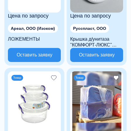
Цена по запросу
Цена по запросу
Ареал, ООО (Изоком)
Русспласт, ООО
ЛОЖЕМЕНТЫ
Крышка д/унитаза
"КОМФОРТ-ЛЮКС"
белый/синий бант
Оставить заявку
Оставить заявку
Товар
Товар