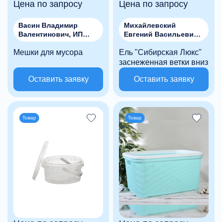
Цена по запросу
Цена по запросу
Васин Владимир
Михайлевский
Валентинович, ИП
Евгений Васильевич,
(Лотос)
ИП
Мешки для мусора
Ель "Сибирская Люкс"
заснеженная ветки вниз
Оставить заявку
Оставить заявку
Товар
Товар