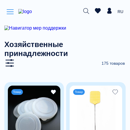
RU
Хозяйственные
принадлежности
175 товаров
Товар
Товар