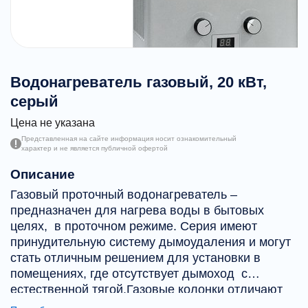
Водонагреватель газовый, 20 кВт,
серый
Цена не указана
Представленная на сайте информация носит ознакомительный
характер и не является публичной офертой
Описание
Газовый проточный водонагреватель –
предназначен для нагрева воды в бытовых
целях, в проточном режиме. Серия имеют
принудительную систему дымоудаления и могут
стать отличным решением для установки в
помещениях, где отсутствует дымоход с
естественной тягой.Газовые колонки отличают
от конкурентов следующим:- вентилятор для