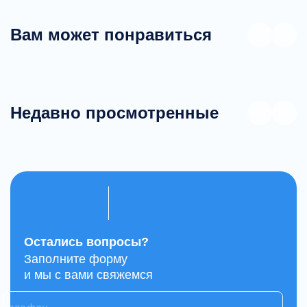
Вам может понравиться
Недавно просмотренные
Остались вопросы?
Заполните форму
и мы с вами свяжемся