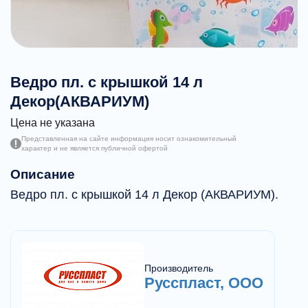
Ведро пл. с крышкой 14 л
Декор(АКВАРИУМ)
Цена не указана
Представленная на сайте информация носит ознакомительный
характер и не является публичной офертой
Описание
Ведро пл. с крышкой 14 л Декор (АКВАРИУМ).
Производитель
Русспласт, ООО