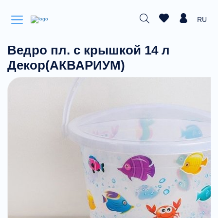
RU
Ведро пл. с крышкой 14 л
Декор(АКВАРИУМ)