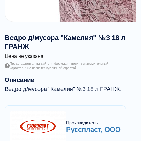
Ведро д/мусора "Камелия" №3 18 л
ГРАНЖ
Цена не указана
Представленная на сайте информация носит ознакомительный
характер и не является публичной офертой
Описание
Ведро д/мусора "Камелия" №3 18 л ГРАНЖ.
Производитель
Русспласт, ООО