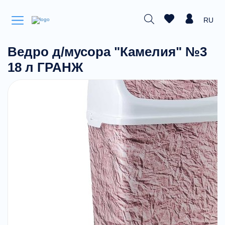
RU
Ведро д/мусора "Камелия" №3
18 л ГРАНЖ