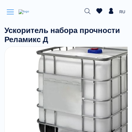
RU
Ускоритель набора прочности
Реламикс Д