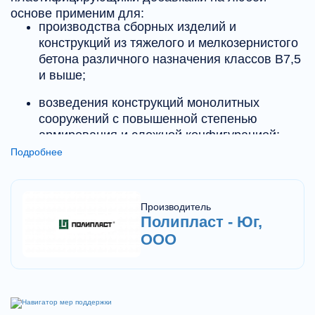
основе применим для:
производства сборных изделий и
конструкций из тяжелого и мелкозернистого
бетона различного назначения классов В7,5
и выше;
возведения конструкций монолитных
сооружений с повышенной степенью
армирования и сложной конфигурацией;
Подробнее
получения легких бетонов;
получения строительных растворов.
Производитель
Полипласт - Юг,
ООО