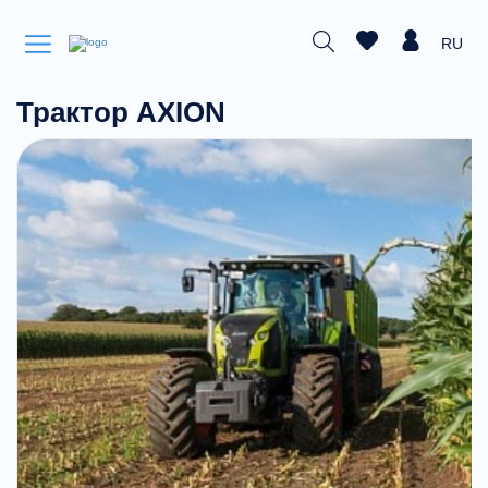
RU
Трактор AXION