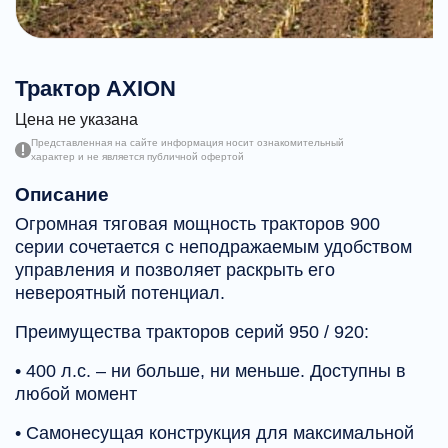
Трактор AXION
Цена не указана
Представленная на сайте информация носит ознакомительный
характер и не является публичной офертой
Описание
Огромная тяговая мощность тракторов 900
серии сочетается с неподражаемым удобством
управления и позволяет раскрыть его
невероятный потенциал.
Преимущества тракторов серий 950 / 920:
• 400 л.с. – ни больше, ни меньше. Доступны в
любой момент
• Самонесущая конструкция для максимальной