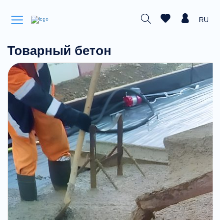
RU
Товарный бетон