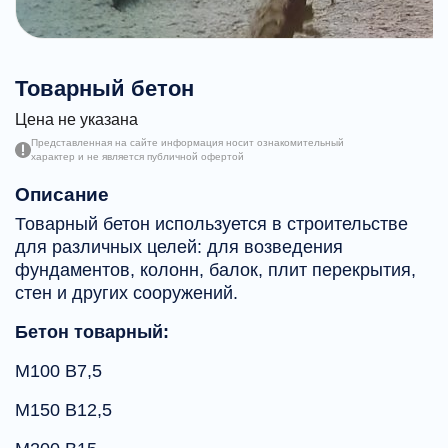
Товарный бетон
Цена не указана
Представленная на сайте информация носит ознакомительный
характер и не является публичной офертой
Описание
Товарный бетон используется в строительстве
для различных целей: для возведения
фундаментов, колонн, балок, плит перекрытия,
стен и других сооружений.
Бетон товарный:
М100 В7,5
М150 В12,5