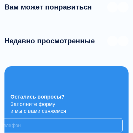
Вам может понравиться
Недавно просмотренные
Остались вопросы?
Заполните форму
и мы с вами свяжемся