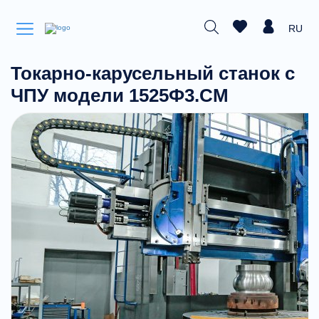
RU
Токарно-карусельный станок с
ЧПУ модели 1525Ф3.СМ