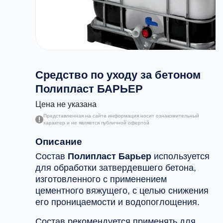
Средство по уходу за бетоном
Полипласт БАРЬЕР
Цена не указана
Представленная на сайте информация носит ознакомительный
характер и не является публичной офертой
Описание
Состав
Полипласт Барьер
используется
для обработки затвердевшего бетона,
изготовленного с применением
цементного вяжущего, с целью снижения
его проницаемости и водопоглощения.
Состав рекомендуется применять для