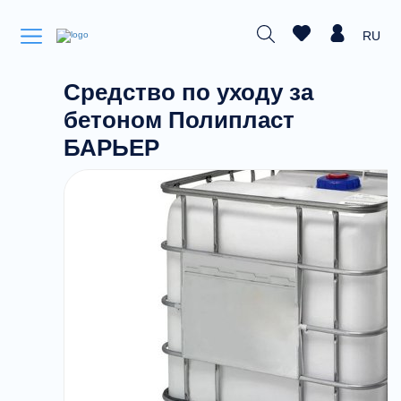
RU
Средство по уходу за
бетоном Полипласт
БАРЬЕР