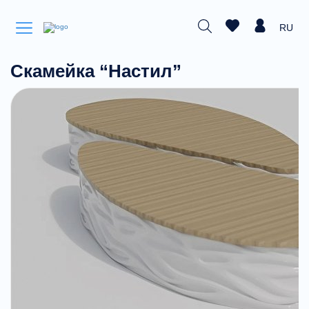
RU
Скамейка “Настил”