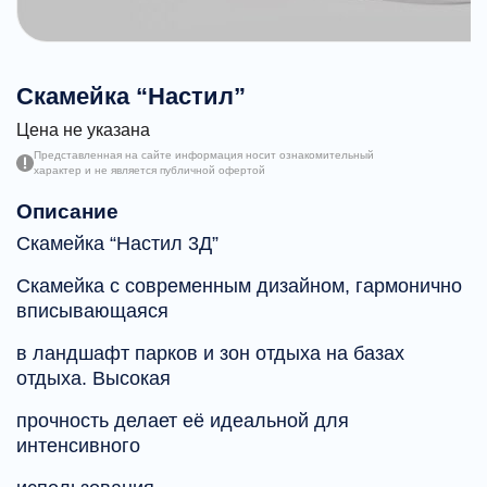
Скамейка “Настил”
Цена не указана
Представленная на сайте информация носит ознакомительный
характер и не является публичной офертой
Описание
Скамейка “Настил 3Д”
Скамейка с современным дизайном, гармонично
вписывающаяся
в ландшафт парков и зон отдыха на базах
отдыха. Высокая
прочность делает её идеальной для
интенсивного