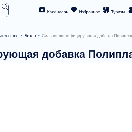
Календарь
Избранное
Туризм
ительство
Бетон
Сильнопластифицирующая добавка Полиплас
ующая добавка Полипла