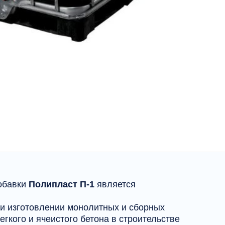
обавки
Полипласт П-1
является
ри изготовлении монолитных и сборных
егкого и ячеистого бетона в строительстве